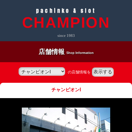
pachinko & slot
CHAMPION
since 1983
店舗情報
Shop Information
の店舗情報を
チャンピオンⅠ