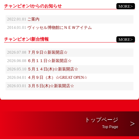
チャンピオンⅠからのお知らせ
MORE
2022.01.01
ご案内
2014.01.01
ヴィッセル博物館にＮＥＷアイテム
チャンピオンⅠ新台情報
MORE
2026.07.08
７月９日☆新装開店☆
2026.06.08
６月１１日☆新装開店☆
2026.05.10
５月１４日(木)☆新装開店☆
2026.04.01
４月９日（木）☆GREAT OPEN☆
2026.03.01
３月５日(木)☆新装開店☆
トップページ
Top Page