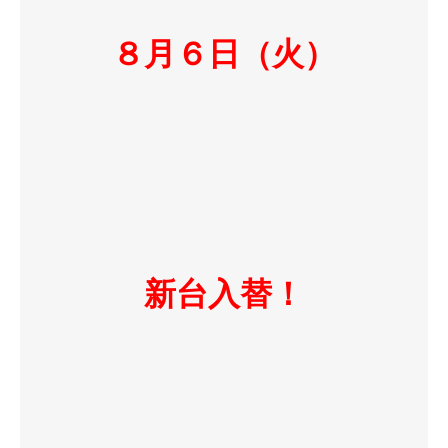
８月６日（火）
新台入替！