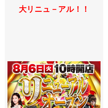
大リニュ－アル！！