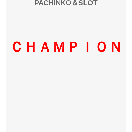
PACHINKO＆SLOT
ＣＨＡＭＰＩＯＮ