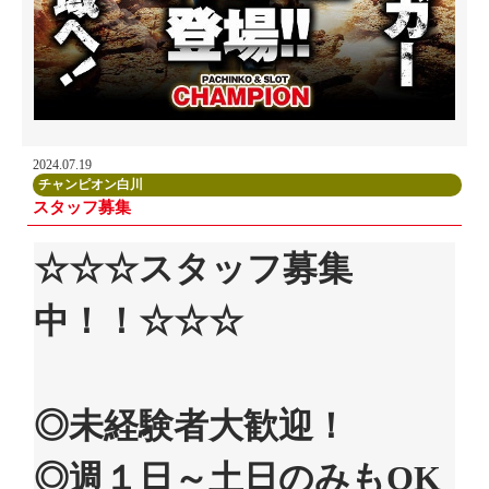
2024.07.19
チャンピオン白川
スタッフ募集
☆☆☆スタッフ募集
中！！☆☆☆
◎未経験者大歓迎！
◎週１日～土日のみもOK